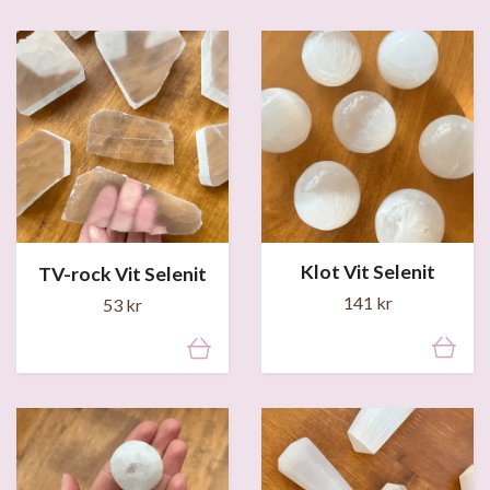
Klot Vit Selenit
TV-rock Vit Selenit
141 kr
53 kr