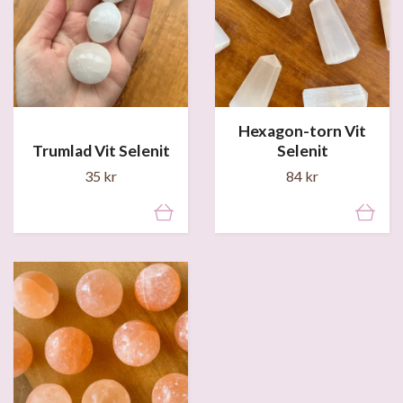
Hexagon-torn Vit
Trumlad Vit Selenit
Selenit
35 kr
84 kr