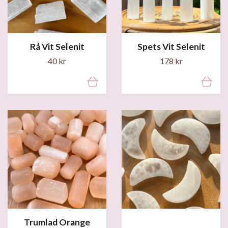
Rå Vit Selenit
Spets Vit Selenit
40 kr
178 kr
Trumlad Orange