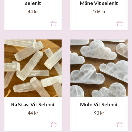
selenit
Måne Vit selenit
44 kr
106 kr
Rå Stav, Vit Selenit
Moln Vit Selenit
44 kr
93 kr