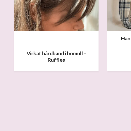
Hand
Virkat hårdband i bomull -
Ruffles