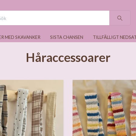
ER MED SKAVANKER
SISTA CHANSEN
TILLFÄLLIGT NEDSA
Håraccessoarer