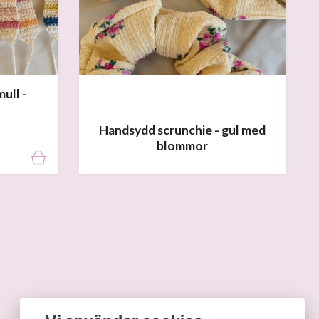
ull -
Handsydd scrunchie - gul med
blommor