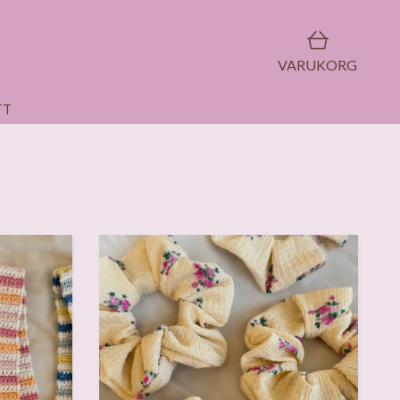
VARUKORG
TT