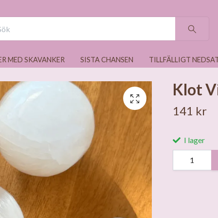
ER MED SKAVANKER
SISTA CHANSEN
TILLFÄLLIGT NEDSA
Klot V
141 kr
I lager