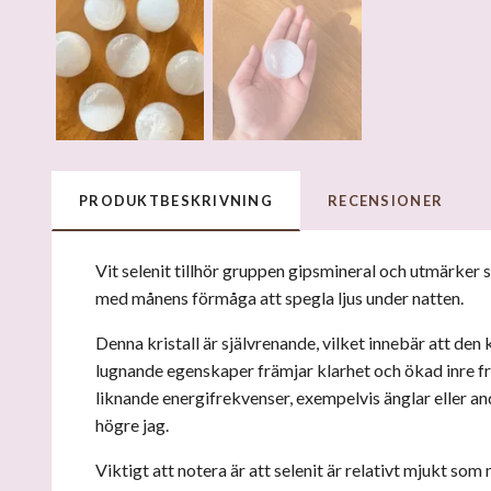
PRODUKTBESKRIVNING
RECENSIONER
Vit selenit tillhör gruppen gipsmineral och utmärker s
med månens förmåga att spegla ljus under natten.
Denna kristall är självrenande, vilket innebär att den
lugnande egenskaper främjar klarhet och ökad inre fr
liknande energifrekvenser, exempelvis änglar eller 
högre jag.
Viktigt att notera är att selenit är relativt mjukt so