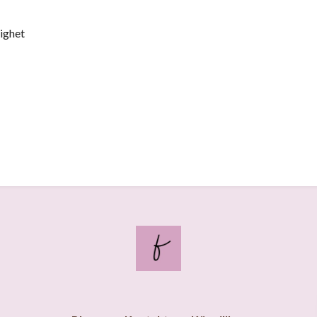
lighet