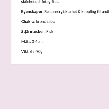
skönhet och integritet.
Egenskaper:
Rena energi, klarhet & koppling till and
Chakra:
kronchakra
Stjärntecken:
Fisk
Mått: 3-4cm
Vikt: 65-90g