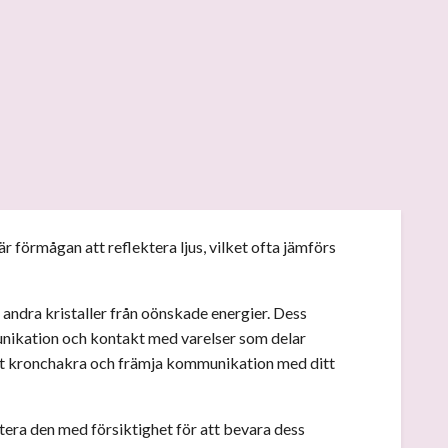
r förmågan att reflektera ljus, vilket ofta jämförs
h andra kristaller från oönskade energier. Dess
munikation och kontakt med varelser som delar
ditt kronchakra och främja kommunikation med ditt
antera den med försiktighet för att bevara dess