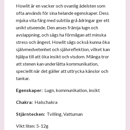
Howlit är en vacker och ovanlig ädelsten som
ofta används för sina helande egenskaper. Dess
mjuka vita färg med subtila grå ådringar ger ett
unikt utseende. Den anses främja lugn och
avslappning, och sägs ha förmågan att minska
stress och ångest. Howlit sägs också kunna öka
självmedvetenhet och självreflektion, vilket kan
hjälpa till att öka insikt och visdom. Många tror
att stenen kan underlätta kommunikation,
speciellt när det gäller att uttrycka känslor och
tankar.
Egenskaper:
Lugn, kommunikation, insikt
Chakra:
Halschakra
Stjärntecken:
Tvilling, Vattuman
Vikt liten: 5-12g