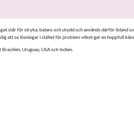
 Agat står för stryka, balans och skydd och används därför ibland 
ig att se lösningar i stället för problem vilket ger en hoppfull kän
t Brasilien, Uruguay, USA och Indien.