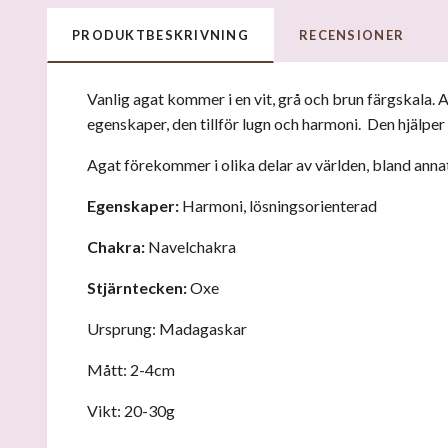
PRODUKTBESKRIVNING
RECENSIONER
Vanlig agat kommer i en vit, grå och brun färgskala.
egenskaper, den tillför lugn och harmoni. Den hjälper d
Agat förekommer i olika delar av världen, bland anna
Egenskaper:
Harmoni, lösningsorienterad
Chakra:
Navelchakra
Stjärntecken:
Oxe
Ursprung: Madagaskar
Mått: 2-4cm
Vikt: 20-30g