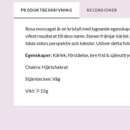
PRODUKTBESKRIVNING
RECENSIONER
Rosa moosagat är en kristall med lugnande egenskaper.
vilket resulterat till dess namn. Stenen främjar kärle
båda sidors perspektiv och känslor. Utöver detta fokus
Egenskaper
:
Kärlek, förståelse, inre frid & självuttr
Chakra: Hjärtchakrat
Stjärntecken: Våg
Vikt: 7-15g