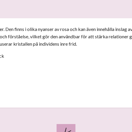
 Den finns i olika nyanser av rosa och kan även innehålla inslag av
k och förståelse, vilket gör den användbar för att stärka relatione
erar kristallen på individens inre frid.
yck