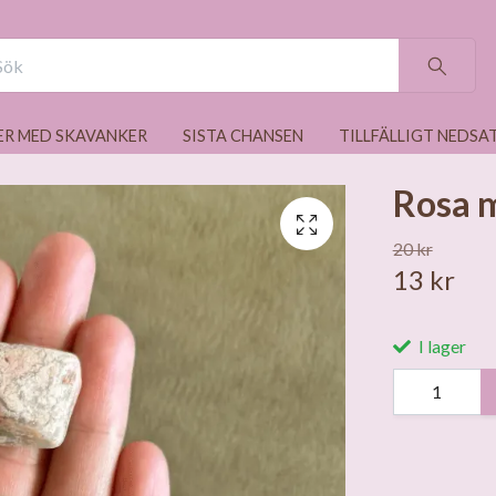
ER MED SKAVANKER
SISTA CHANSEN
TILLFÄLLIGT NEDSA
Rosa 
20 kr
13 kr
I lager