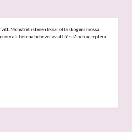
 vitt. Mönstret i stenen liknar ofta skogens mossa,
r genom att betona behovet av att förstå och acceptera