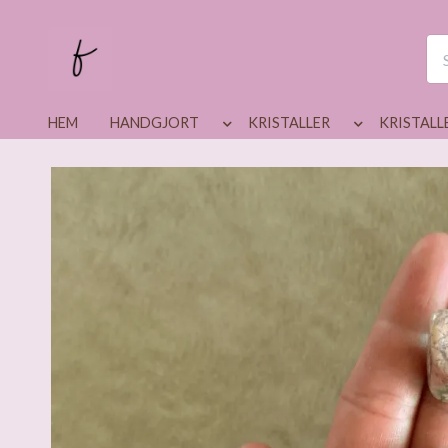
HEM
HANDGJORT
KRISTALLER
KRISTALL