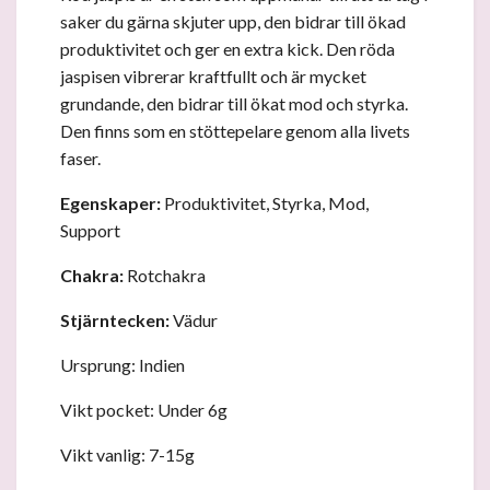
saker du gärna skjuter upp, den bidrar till ökad
produktivitet och ger en extra kick. Den röda
jaspisen vibrerar kraftfullt och är mycket
grundande, den bidrar till ökat mod och styrka.
Den finns som en stöttepelare genom alla livets
faser.
Egenskaper:
Produktivitet, Styrka, Mod,
Support
Chakra:
Rotchakra
Stjärntecken:
Vädur
Ursprung: Indien
Vikt pocket: Under 6g
Vikt vanlig: 7-15g