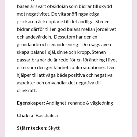
basen är svart obsidoian som bidrar till skydd
mot negativitet. De vita snöflingsaktiga
prickarna är kopplade till det andliga. Stenen
bidrar därför till en god balans mellan jordelivet
och andevärdeln. Dessutom har den en
grundande och renande energi. Den sägs även
skapa balans i själ, sinne och kropp. Stenen
passar bra när du är redo för en förändring i livet
eftersom den ger klarhet i olika situationer. Den
hjälper till att väga både positiva och negativa
aspekter och omvandlar det negativa till
drivkraft.
Egenskaper:
Andlighet, renande & vägledning
Chakra:
Baschakra
Stjärntecken:
Skytt