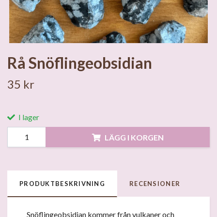
Rå Snöflingeobsidian
35 kr
I lager
LÄGG I KORGEN
PRODUKTBESKRIVNING
RECENSIONER
Snöflingeobsidian kommer från vulkaner och