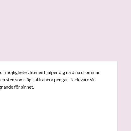
för möjligheter. Stenen hjälper dig nå dina drömmar
 en sten som sägs attrahera pengar. Tack vare sin
gnande för sinnet.