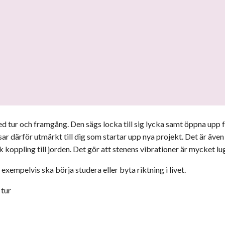
ed tur och framgång. Den sägs locka till sig lycka samt öppna upp 
ar därför utmärkt till dig som startar upp nya projekt. Det är även
k koppling till jorden. Det gör att stenens vibrationer är mycket lu
exempelvis ska börja studera eller byta riktning i livet.
 tur