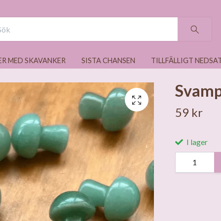
ER MED SKAVANKER
SISTA CHANSEN
TILLFÄLLIGT NEDSA
Svamp
59 kr
I lager