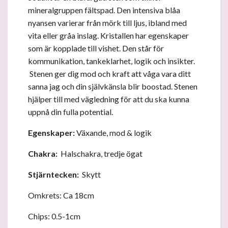
mineralgruppen fältspad. Den intensiva blåa
nyansen varierar från mörk till ljus, ibland med
vita eller gråa inslag. Kristallen har egenskaper
som är kopplade till vishet. Den står för
kommunikation, tankeklarhet, logik och insikter.
Stenen ger dig mod och kraft att våga vara ditt
sanna jag och din självkänsla blir boostad. Stenen
hjälper till med vägledning för att du ska kunna
uppnå din fulla potential.
Egenskaper:
Växande, mod & logik
Chakra:
Halschakra, tredje ögat
Stjärntecken:
Skytt
Omkrets: Ca 18cm
Chips: 0.5-1cm