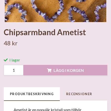
Chipsarmband Ametist
48 kr
I lager
LÄGG I KORGEN
PRODUKTBESKRIVNING
RECENSIONER
Ametist är en populär kristall som tillhör