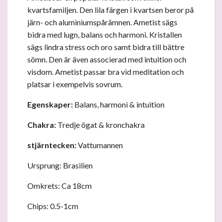
kvartsfamiljen. Den lila färgen i kvartsen beror på
järn- och aluminiumspårämnen. Ametist sägs
bidra med lugn, balans och harmoni. Kristallen
sägs lindra stress och oro samt bidra till bättre
sömn. Den är även associerad med intuition och
visdom. Ametist passar bra vid meditation och
platsar i exempelvis sovrum.
Egenskaper:
Balans, harmoni & intuition
Chakra:
Tredje ögat & kronchakra
stjärntecken:
Vattumannen
Ursprung: Brasilien
Omkrets: Ca 18cm
Chips: 0.5-1cm