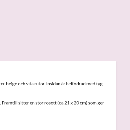
er beige och vita rutor. Insidan är helfodrad med tyg
ramtill sitter en stor rosett (ca 21 x 20 cm) som ger