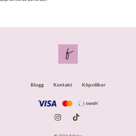
Blogg
Kontakt
Köpvillkor
© 2026 feliciac