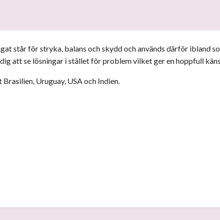
 Agat står för stryka, balans och skydd och används därför ibland 
ig att se lösningar i stället för problem vilket ger en hoppfull kän
t Brasilien, Uruguay, USA och Indien.