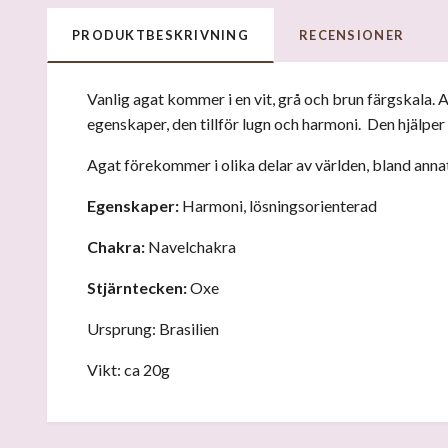
PRODUKTBESKRIVNING
RECENSIONER
Vanlig agat kommer i en vit, grå och brun färgskala.
egenskaper, den tillför lugn och harmoni. Den hjälper d
Agat förekommer i olika delar av världen, bland anna
Egenskaper:
Harmoni, lösningsorienterad
Chakra:
Navelchakra
Stjärntecken:
Oxe
Ursprung: Brasilien
Vikt: ca 20g